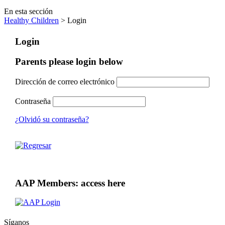
En esta sección
Healthy Children
> Login
Login
Parents please login below
Dirección de correo electrónico
Contraseña
¿Olvidó su contraseña?
AAP Members: access here
Síganos