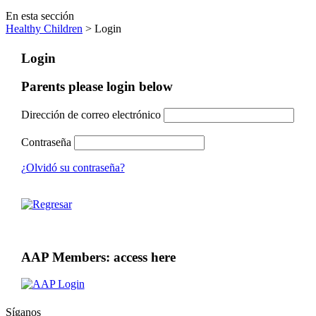
En esta sección
Healthy Children
> Login
Login
Parents please login below
Dirección de correo electrónico
Contraseña
¿Olvidó su contraseña?
AAP Members: access here
Síganos