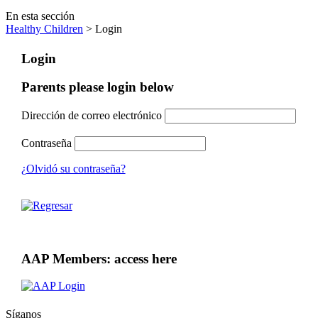
En esta sección
Healthy Children
> Login
Login
Parents please login below
Dirección de correo electrónico
Contraseña
¿Olvidó su contraseña?
AAP Members: access here
Síganos