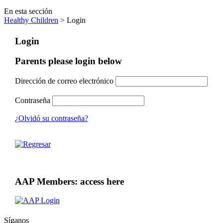
En esta sección
Healthy Children
> Login
Login
Parents please login below
Dirección de correo electrónico
Contraseña
¿Olvidó su contraseña?
AAP Members: access here
Síganos