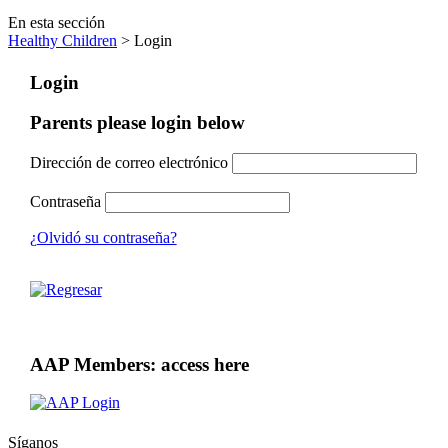
En esta sección
Healthy Children
> Login
Login
Parents please login below
Dirección de correo electrónico
Contraseña
¿Olvidó su contraseña?
AAP Members: access here
Síganos