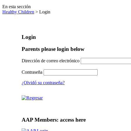
En esta sección
Healthy Children
> Login
Login
Parents please login below
Dirección de correo electrónico
Contraseña
¿Olvidó su contraseña?
AAP Members: access here