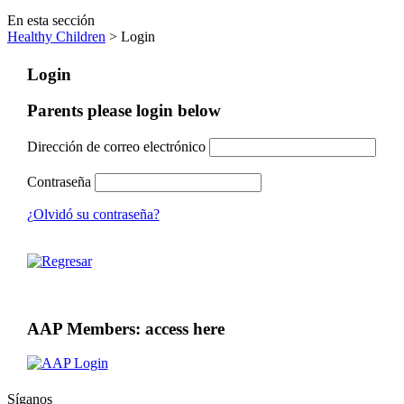
En esta sección
Healthy Children
> Login
Login
Parents please login below
Dirección de correo electrónico
Contraseña
¿Olvidó su contraseña?
AAP Members: access here
Síganos