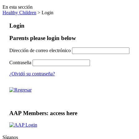
En esta sección
Healthy Children
> Login
Login
Parents please login below
Dirección de correo electrónico
Contraseña
¿Olvidó su contraseña?
AAP Members: access here
Síganos