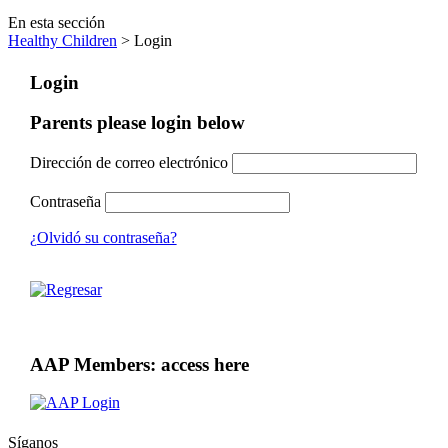
En esta sección
Healthy Children
> Login
Login
Parents please login below
Dirección de correo electrónico
Contraseña
¿Olvidó su contraseña?
AAP Members: access here
Síganos