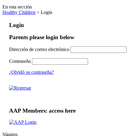
En esta sección
Healthy Children
> Login
Login
Parents please login below
Dirección de correo electrónico
Contraseña
¿Olvidó su contraseña?
AAP Members: access here
Síganos