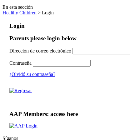
En esta sección
Healthy Children
> Login
Login
Parents please login below
Dirección de correo electrónico
Contraseña
¿Olvidó su contraseña?
AAP Members: access here
Síganos