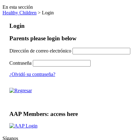
En esta sección
Healthy Children
> Login
Login
Parents please login below
Dirección de correo electrónico
Contraseña
¿Olvidó su contraseña?
AAP Members: access here
Síganos