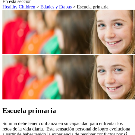
En esta sección
Healthy Children
>
Edades y Etapas
> Escuela primaria
Escuela primaria
​Su niña debe tener confianza en su capacidad para enfrentar los
retos de la vida diaria. Esta sensación personal de logro evoluciona
a partir de haber tenido la experiencia de resolver conflictos por sí