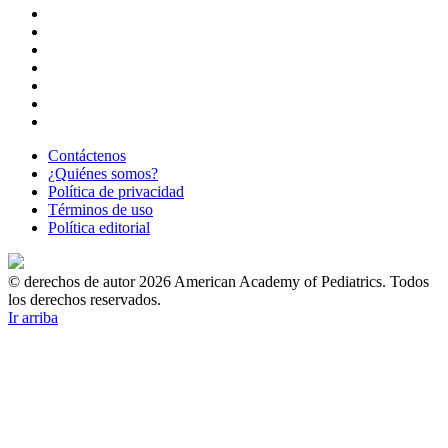
Contáctenos
¿Quiénes somos?
Política de privacidad
Términos de uso
Política editorial
© derechos de autor 2026 American Academy of Pediatrics. Todos
los derechos reservados.
Ir arriba