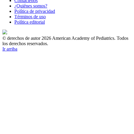
Contáctenos
¿Quiénes somos?
Política de privacidad
Términos de uso
Política editorial
© derechos de autor 2026 American Academy of Pediatrics. Todos
los derechos reservados.
Ir arriba