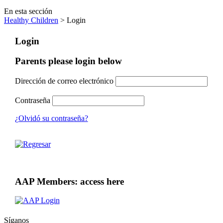
En esta sección
Healthy Children
> Login
Login
Parents please login below
Dirección de correo electrónico
Contraseña
¿Olvidó su contraseña?
AAP Members: access here
Síganos