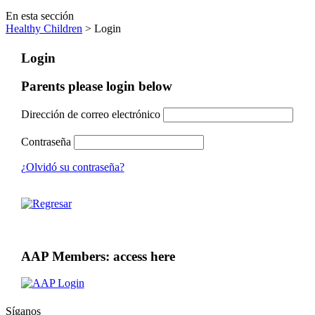
En esta sección
Healthy Children
> Login
Login
Parents please login below
Dirección de correo electrónico
Contraseña
¿Olvidó su contraseña?
AAP Members: access here
Síganos