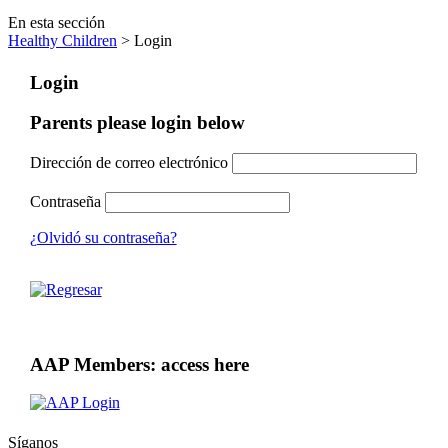
En esta sección
Healthy Children
> Login
Login
Parents please login below
Dirección de correo electrónico
Contraseña
¿Olvidó su contraseña?
AAP Members: access here
Síganos