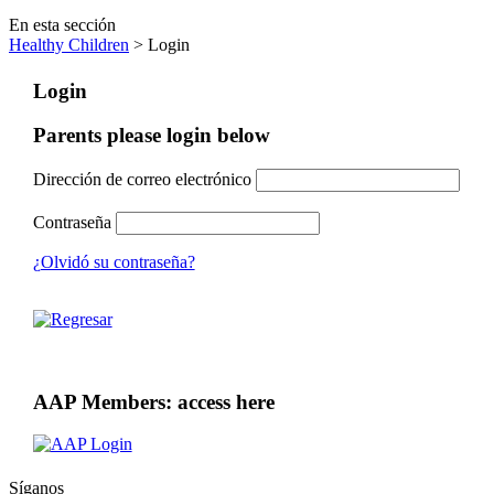
En esta sección
Healthy Children
> Login
Login
Parents please login below
Dirección de correo electrónico
Contraseña
¿Olvidó su contraseña?
AAP Members: access here
Síganos