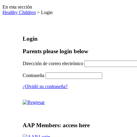
En esta sección
Healthy Children
> Login
Login
Parents please login below
Dirección de correo electrónico
Contraseña
¿Olvidó su contraseña?
AAP Members: access here