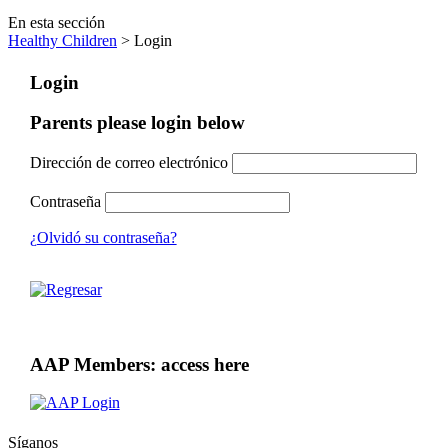
En esta sección
Healthy Children
> Login
Login
Parents please login below
Dirección de correo electrónico
Contraseña
¿Olvidó su contraseña?
AAP Members: access here
Síganos