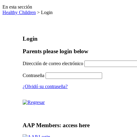
En esta sección
Healthy Children
> Login
Login
Parents please login below
Dirección de correo electrónico
Contraseña
¿Olvidó su contraseña?
AAP Members: access here