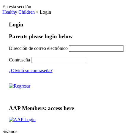
En esta sección
Healthy Children
> Login
Login
Parents please login below
Dirección de correo electrónico
Contraseña
¿Olvidó su contraseña?
AAP Members: access here
Síganos