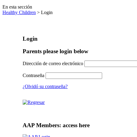
En esta sección
Healthy Children
> Login
Login
Parents please login below
Dirección de correo electrónico
Contraseña
¿Olvidó su contraseña?
AAP Members: access here