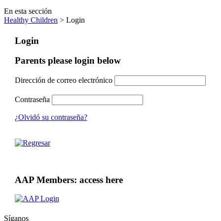
En esta sección
Healthy Children
> Login
Login
Parents please login below
Dirección de correo electrónico
Contraseña
¿Olvidó su contraseña?
AAP Members: access here
Síganos