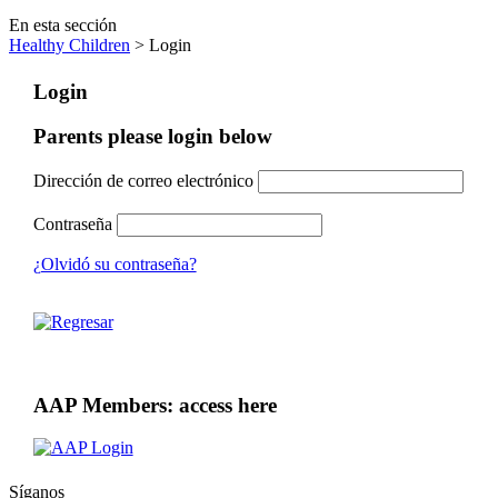
En esta sección
Healthy Children
> Login
Login
Parents please login below
Dirección de correo electrónico
Contraseña
¿Olvidó su contraseña?
AAP Members: access here
Síganos