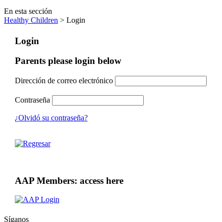
En esta sección
Healthy Children
> Login
Login
Parents please login below
Dirección de correo electrónico
Contraseña
¿Olvidó su contraseña?
AAP Members: access here
Síganos