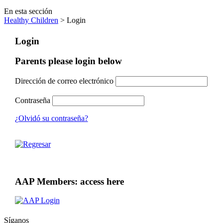
En esta sección
Healthy Children
> Login
Login
Parents please login below
Dirección de correo electrónico
Contraseña
¿Olvidó su contraseña?
AAP Members: access here
Síganos