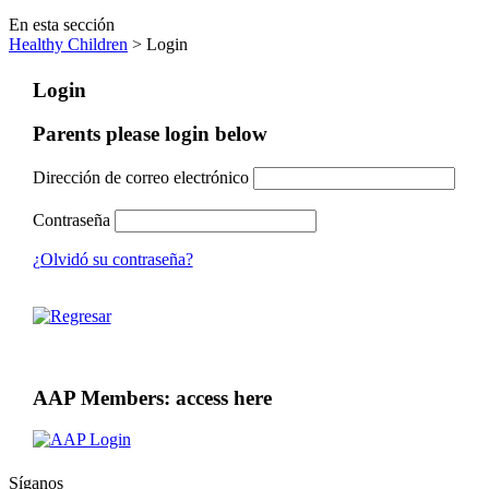
En esta sección
Healthy Children
> Login
Login
Parents please login below
Dirección de correo electrónico
Contraseña
¿Olvidó su contraseña?
AAP Members: access here
Síganos