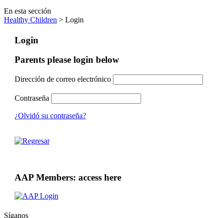
En esta sección
Healthy Children
> Login
Login
Parents please login below
Dirección de correo electrónico
Contraseña
¿Olvidó su contraseña?
AAP Members: access here
Síganos