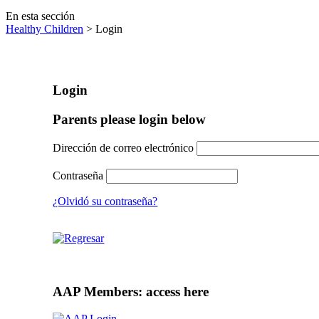
En esta sección
Healthy Children
> Login
Login
Parents please login below
Dirección de correo electrónico
Contraseña
¿Olvidó su contraseña?
AAP Members: access here