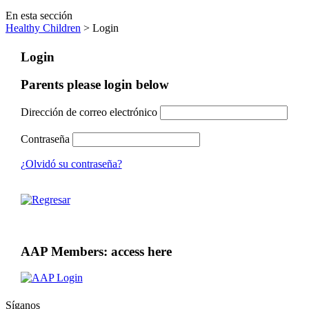
En esta sección
Healthy Children
> Login
Login
Parents please login below
Dirección de correo electrónico
Contraseña
¿Olvidó su contraseña?
AAP Members: access here
Síganos