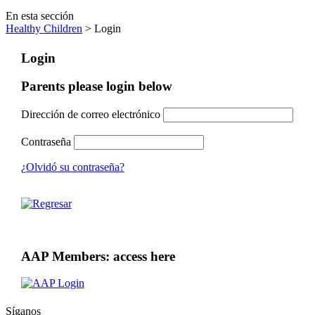
En esta sección
Healthy Children
> Login
Login
Parents please login below
Dirección de correo electrónico
Contraseña
¿Olvidó su contraseña?
AAP Members: access here
Síganos