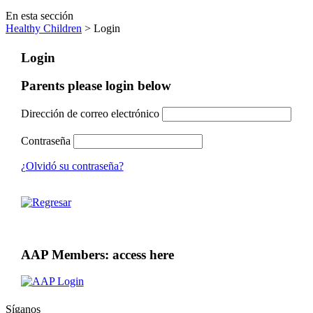
En esta sección
Healthy Children
> Login
Login
Parents please login below
Dirección de correo electrónico
Contraseña
¿Olvidó su contraseña?
AAP Members: access here
Síganos