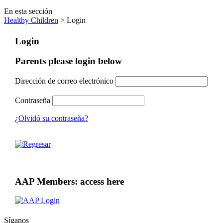
En esta sección
Healthy Children
> Login
Login
Parents please login below
Dirección de correo electrónico
Contraseña
¿Olvidó su contraseña?
AAP Members: access here
Síganos