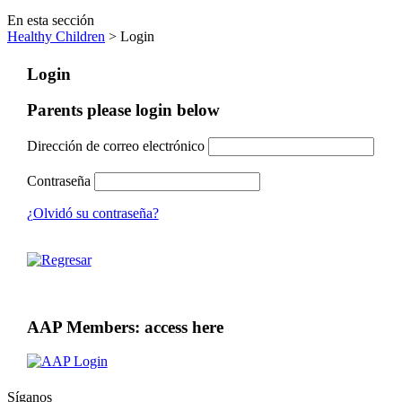
En esta sección
Healthy Children
> Login
Login
Parents please login below
Dirección de correo electrónico
Contraseña
¿Olvidó su contraseña?
AAP Members: access here
Síganos