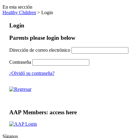
En esta sección
Healthy Children
> Login
Login
Parents please login below
Dirección de correo electrónico
Contraseña
¿Olvidó su contraseña?
AAP Members: access here
Síganos