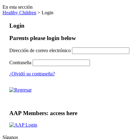
En esta sección
Healthy Children
> Login
Login
Parents please login below
Dirección de correo electrónico
Contraseña
¿Olvidó su contraseña?
AAP Members: access here
Síganos