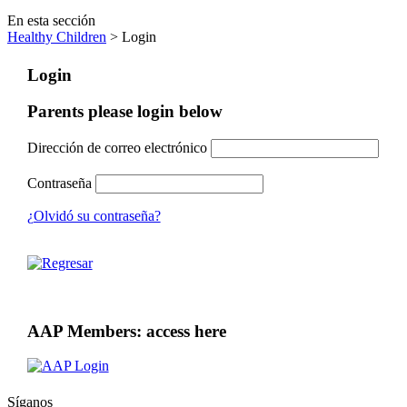
En esta sección
Healthy Children
> Login
Login
Parents please login below
Dirección de correo electrónico
Contraseña
¿Olvidó su contraseña?
AAP Members: access here
Síganos