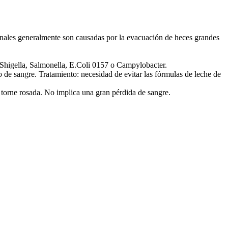
s anales generalmente son causadas por la evacuación de heces grandes
n Shigella, Salmonella, E.Coli 0157 o Campylobacter.
de sangre. Tratamiento: necesidad de evitar las fórmulas de leche de
torne rosada. No implica una gran pérdida de sangre.