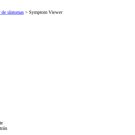
 de síntomas
> Symptom Viewer
te
trán