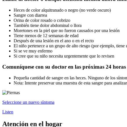
Heces de color alquitranado o negro (no verde oscuro)
Sangre con diarrea
Orina de color rosado o cobrizo
También tiene dolor abdominal o llora
Moretones en la piel que no fueron causados por una lesión
Tiene menos de 12 semanas de edad
Después de una lesión en el ano o en el recto
El niño pertenece a un grupo de alto riesgo (por ejemplo, tien
Si se ve muy enfermo
Si cree que su niño necesita urgentemente que lo revisen
Comuníquese con su doctor en las próximas 24 horas
Pequeña cantidad de sangre en las heces. Ninguno de los sínto
Nota: Intente preservar una muestra de esta sangre para analizar
Seleccione un nuevo síntoma
Listen
Atención en el hogar