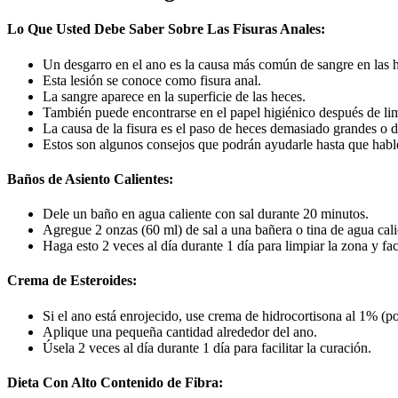
Lo Que Usted Debe Saber Sobre Las Fisuras Anales:
Un desgarro en el ano es la causa más común de sangre en las 
Esta lesión se conoce como fisura anal.
La sangre aparece en la superficie de las heces.
También puede encontrarse en el papel higiénico después de lim
La causa de la fisura es el paso de heces demasiado grandes o d
Estos son algunos consejos que podrán ayudarle hasta que habl
Baños de Asiento Calientes:
Dele un baño en agua caliente con sal durante 20 minutos.
Agregue 2 onzas (60 ml) de sal a una bañera o tina de agua cal
Haga esto 2 veces al día durante 1 día para limpiar la zona y faci
Crema de Esteroides:
Si el ano está enrojecido, use crema de hidrocortisona al 1% (p
Aplique una pequeña cantidad alrededor del ano.
Úsela 2 veces al día durante 1 día para facilitar la curación.
Dieta Con Alto Contenido de Fibra: