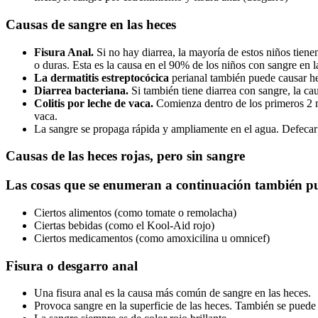
Causas de sangre en las heces
Fisura Anal.
Si no hay diarrea, la mayoría de estos niños tien
o duras. Esta es la causa en el 90% de los niños con sangre en l
La dermatitis estreptocócica
perianal también puede causar h
Diarrea bacteriana.
Si también tiene diarrea con sangre, la c
Colitis por leche de vaca.
Comienza dentro de los primeros 2 m
vaca.
La sangre se propaga rápida y ampliamente en el agua. Defecar
Causas de las heces rojas, pero sin sangre
Las cosas que se enumeran a continuación también pu
Ciertos alimentos (como tomate o remolacha)
Ciertas bebidas (como el Kool-Aid rojo)
Ciertos medicamentos (como amoxicilina u omnicef)
Fisura o desgarro anal
Una fisura anal es la causa más común de sangre en las heces.
Provoca sangre en la superficie de las heces. También se puede 