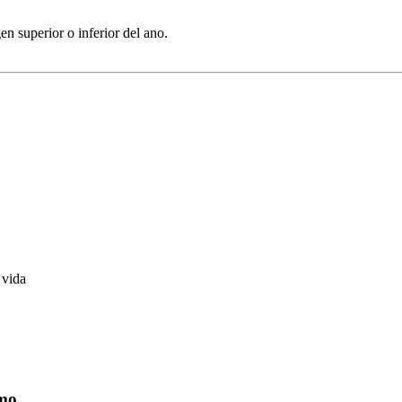
en superior o inferior del ano.
 vida
smo