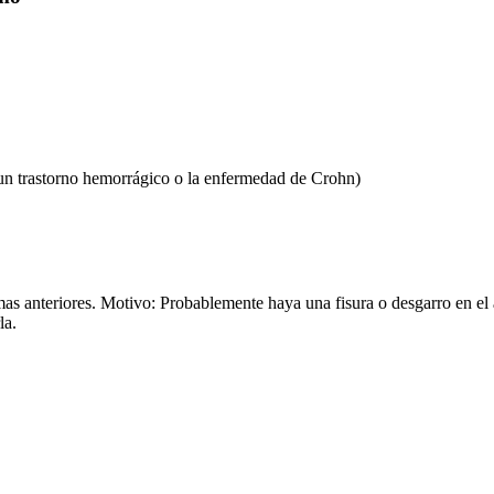
e un trastorno hemorrágico o la enfermedad de Crohn)
mas anteriores. Motivo: Probablemente haya una fisura o desgarro en e
la.