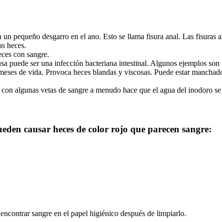
en un pequeño desgarro en el ano. Esto se llama fisura anal. Las fisura
as heces.
eces con sangre.
ausa puede ser una infección bacteriana intestinal. Algunos ejemplos so
eses de vida. Provoca heces blandas y viscosas. Puede estar manchado 
 con algunas vetas de sangre a menudo hace que el agua del inodoro se 
eden causar heces de color rojo que parecen sangre:
encontrar sangre en el papel higiénico después de limpiarlo.