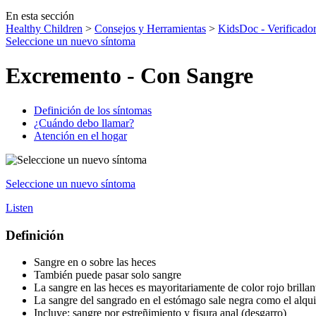
En esta sección
Healthy Children
>
Consejos y Herramientas
>
KidsDoc - Verificador
Seleccione un nuevo síntoma
Excremento - Con Sangre
Definición de los síntomas
¿Cuándo debo llamar?
Atención en el hogar
Seleccione un nuevo síntoma
Listen
Definición
Sangre en o sobre las heces
También puede pasar solo sangre
La sangre en las heces es mayoritariamente de color rojo brillan
La sangre del sangrado en el estómago sale negra como el alqui
Incluye: sangre por estreñimiento y fisura anal (desgarro)