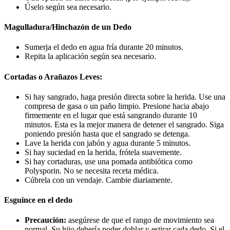
Úselo según sea necesario.
Magulladura/Hinchazón de un Dedo
Sumerja el dedo en agua fría durante 20 minutos.
Repita la aplicación según sea necesario.
Cortadas o Arañazos Leves:
Si hay sangrado, haga presión directa sobre la herida. Use una
compresa de gasa o un paño limpio. Presione hacia abajo
firmemente en el lugar que está sangrando durante 10
minutos. Esta es la mejor manera de detener el sangrado. Siga
poniendo presión hasta que el sangrado se detenga.
Lave la herida con jabón y agua durante 5 minutos.
Si hay suciedad en la herida, frótela suavemente.
Si hay cortaduras, use una pomada antibiótica como
Polysporin. No se necesita receta médica.
Cúbrela con un vendaje. Cambie diariamente.
Esguince en el dedo
Precaución:
asegúrese de que el rango de movimiento sea
normal. Su hijo debería poder doblar y estirar cada dedo. Si el