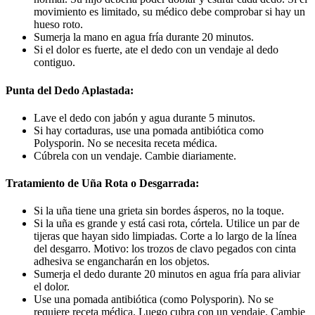
movimiento es limitado, su médico debe comprobar si hay un
hueso roto.
Sumerja la mano en agua fría durante 20 minutos.
Si el dolor es fuerte, ate el dedo con un vendaje al dedo
contiguo.
Punta del Dedo Aplastada:
Lave el dedo con jabón y agua durante 5 minutos.
Si hay cortaduras, use una pomada antibiótica como
Polysporin. No se necesita receta médica.
Cúbrela con un vendaje. Cambie diariamente.
Tratamiento de Uña Rota o Desgarrada:
Si la uña tiene una grieta sin bordes ásperos, no la toque.
Si la uña es grande y está casi rota, córtela. Utilice un par de
tijeras que hayan sido limpiadas. Corte a lo largo de la línea
del desgarro. Motivo: los trozos de clavo pegados con cinta
adhesiva se engancharán en los objetos.
Sumerja el dedo durante 20 minutos en agua fría para aliviar
el dolor.
Use una pomada antibiótica (como Polysporin). No se
requiere receta médica. Luego cubra con un vendaje. Cambie