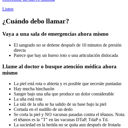
Listen
¿Cuándo debo llamar?
Vaya a una sala de emergencias ahora mismo
El sangrado no se detiene después de 10 minutos de presión
directa
Parece que hay un hueso roto o una articulación dislocada
Llame al doctor o busque atención médica ahora
mismo
La piel está rota o abierta y es posible que necesite puntadas
Hay mucha hinchazón
Sangre bajo una uña que produce un dolor considerable
La uña está rota
La raíz de la uña se ha salido de su base bajo la piel
Cortada en el nudillo de un dedo
Se corta la piel y NO vacunas pasadas contra el tétanos. Nota:
el tétanos es la "T" en las vacunas DTaP, TdaP o Td.
La suciedad en la herida no se quita aun después de frotarla