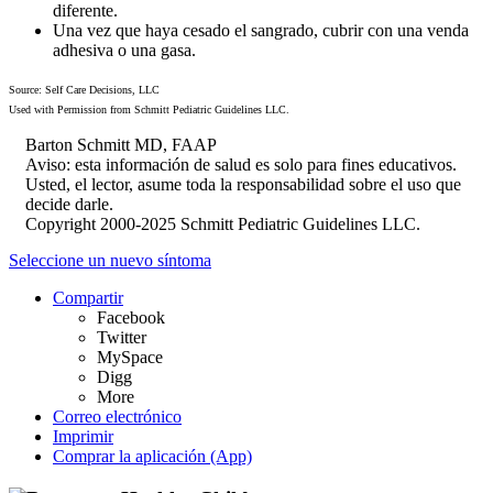
diferente.
Una vez que haya cesado el sangrado, cubrir con una venda
adhesiva o una gasa.
Source: Self Care Decisions, LLC
Used with Permission from Schmitt Pediatric Guidelines LLC.
Barton Schmitt MD, FAAP
Aviso: esta información de salud es solo para fines educativos.
Usted, el lector, asume toda la responsabilidad sobre el uso que
decide darle.
Copyright 2000-2025 Schmitt Pediatric Guidelines LLC.
Seleccione un nuevo síntoma
Compartir
Facebook
Twitter
MySpace
Digg
More
Correo electrónico
Imprimir
Comprar la aplicación (App)