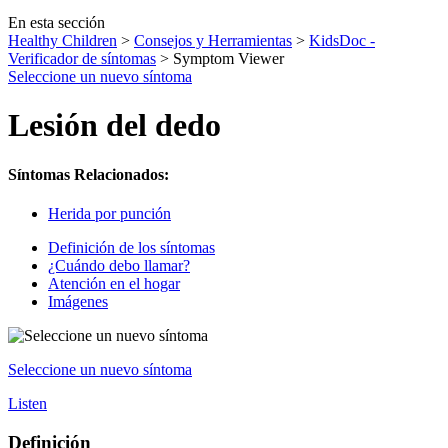
En esta sección
Healthy Children
>
Consejos y Herramientas
>
KidsDoc -
Verificador de síntomas
> Symptom Viewer
Seleccione un nuevo síntoma
Lesión del dedo
Síntomas Relacionados:
Herida por punción
Definición de los síntomas
¿Cuándo debo llamar?
Atención en el hogar
Imágenes
Seleccione un nuevo síntoma
Listen
Definición