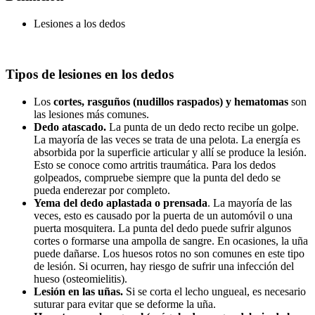
Lesiones a los dedos
Tipos de lesiones en los dedos
Los
cortes, rasguños (nudillos raspados) y hematomas
son
las lesiones más comunes.
Dedo atascado.
La punta de un dedo recto recibe un golpe.
La mayoría de las veces se trata de una pelota. La energía es
absorbida por la superficie articular y allí se produce la lesión.
Esto se conoce como artritis traumática. Para los dedos
golpeados, compruebe siempre que la punta del dedo se
pueda enderezar por completo.
Yema del dedo aplastada o prensada
. La mayoría de las
veces, esto es causado por la puerta de un automóvil o una
puerta mosquitera. La punta del dedo puede sufrir algunos
cortes o formarse una ampolla de sangre. En ocasiones, la uña
puede dañarse. Los huesos rotos no son comunes en este tipo
de lesión. Si ocurren, hay riesgo de sufrir una infección del
hueso (osteomielitis).
Lesión en las uñas.
Si se corta el lecho ungueal, es necesario
suturar para evitar que se deforme la uña.