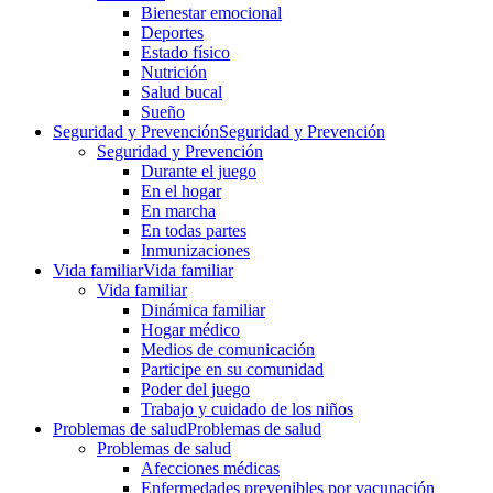
Bienestar emocional
Deportes
Estado físico
Nutrición
Salud bucal
Sueño
Seguridad y Prevención
Seguridad y Prevención
Seguridad y Prevención
Durante el juego
En el hogar
En marcha
En todas partes
Inmunizaciones
Vida familiar
Vida familiar
Vida familiar
Dinámica familiar
Hogar médico
Medios de comunicación
Participe en su comunidad
Poder del juego
Trabajo y cuidado de los niños
Problemas de salud
Problemas de salud
Problemas de salud
Afecciones médicas
Enfermedades prevenibles por vacunación