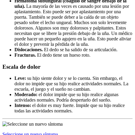
Hematoma subungueal (coágulo de sangre debajo de la
uña).
La mayoría de las veces es causado por una lesión por
aplastamiento. Esto puede ser por aplastamiento por una
puerta. También se puede deber a la caída de un objeto
pesado sobre el lecho ungueal. Muchos son solo levemente
dolorosos. Algunos son muy dolorosos y palpitantes. Estos
necesitan que se libere la presión debajo de la uña. Un médico
puede hacer un pequeño agujero en la uña. Esto puede aliviar
el dolor y prevenir la pérdida de la uña.
Dislocaciones.
El dedo se ha salido de su articulación.
Fracturas.
El dedo tiene un hueso roto.
Escala de dolor
Leve:
su hijo siente dolor y se lo cuenta. Sin embargo, el
dolor no impide que su hijo realice actividades normales. La
escuela, el juego y el sueño no cambian.
Moderado:
el dolor impide que su hijo realice algunas
actividades normales. Podría despertarlo del sueño.
Intenso:
el dolor es muy fuerte. Impide que su hijo realice
todas las actividades normales.
Seleccione un nuevo síntoma