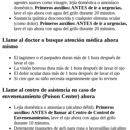
agentes suaves como vinagre, lejía doméstica o amoníaco
doméstico.
Primeros auxilios: ANTES de ir a urgencias,
lave el ojo ahora con agua del grifo durante 20 minutos.
Sustancia química desconocida y cualquier síntoma ocular
(como dolor).
Primeros auxilios: ANTES de ir a urgencias,
lave el ojo ahora con agua del grifo durante 20 minutos.
Llame al doctor o busque atención médica ahora
mismo
El lagrimeo o el parpadeo duran más de 1 hora después de
lavar el ojo
La visión borrosa dura más de 1 hora después de lavar el ojo
El dolor ocular dura más de 1 hora después de lavar el ojo
Si cree que su niño necesita urgentemente que lo revisen
Llame al centro de asistencia en caso de
envenenamiento (Poison Center) ahora
Lejía doméstica o amoníaco (alcalino débil).
Primeros
auxilios: ANTES de llamar al Centro de Control de
Envenenamientos,
lave el ojo ahora con agua del grifo
durante 10 minutos.
Detergente (paquetes de gel) para ropa o lavavajillas (alcalino