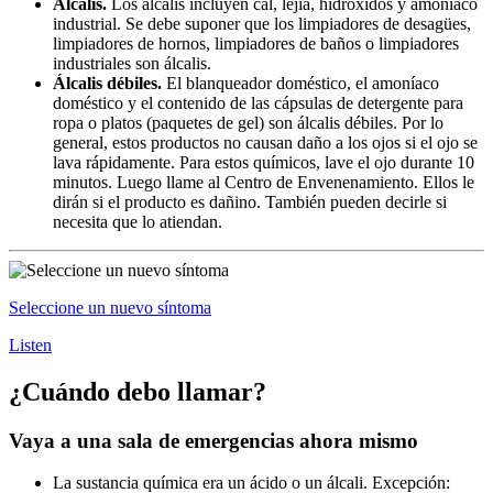
Álcalis.
Los álcalis incluyen cal, lejía, hidróxidos y amoníaco
industrial. Se debe suponer que los limpiadores de desagües,
limpiadores de hornos, limpiadores de baños o limpiadores
industriales son álcalis.
Álcalis débiles.
El blanqueador doméstico, el amoníaco
doméstico y el contenido de las cápsulas de detergente para
ropa o platos (paquetes de gel) son álcalis débiles. Por lo
general, estos productos no causan daño a los ojos si el ojo se
lava rápidamente. Para estos químicos, lave el ojo durante 10
minutos. Luego llame al Centro de Envenenamiento. Ellos le
dirán si el producto es dañino. También pueden decirle si
necesita que lo atiendan.
Seleccione un nuevo síntoma
Listen
¿Cuándo debo llamar?
Vaya a una sala de emergencias ahora mismo
La sustancia química era un ácido o un álcali. Excepción: