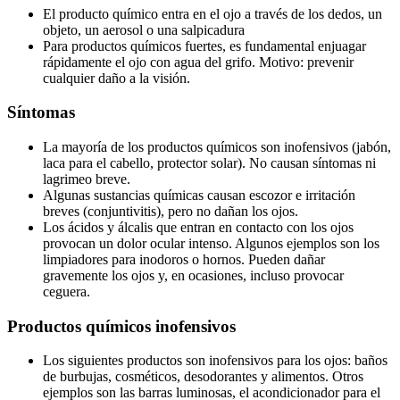
El producto químico entra en el ojo a través de los dedos, un
objeto, un aerosol o una salpicadura
Para productos químicos fuertes, es fundamental enjuagar
rápidamente el ojo con agua del grifo. Motivo: prevenir
cualquier daño a la visión.
Síntomas
La mayoría de los productos químicos son inofensivos (jabón,
laca para el cabello, protector solar). No causan síntomas ni
lagrimeo breve.
Algunas sustancias químicas causan escozor e irritación
breves (conjuntivitis), pero no dañan los ojos.
Los ácidos y álcalis que entran en contacto con los ojos
provocan un dolor ocular intenso. Algunos ejemplos son los
limpiadores para inodoros o hornos. Pueden dañar
gravemente los ojos y, en ocasiones, incluso provocar
ceguera.
Productos químicos inofensivos
Los siguientes productos son inofensivos para los ojos: baños
de burbujas, cosméticos, desodorantes y alimentos. Otros
ejemplos son las barras luminosas, el acondicionador para el