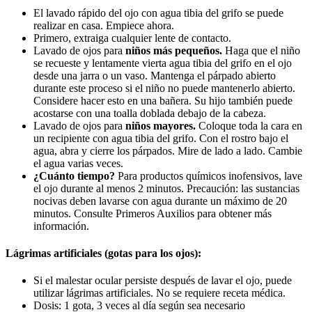
El lavado rápido del ojo con agua tibia del grifo se puede
realizar en casa. Empiece ahora.
Primero, extraiga cualquier lente de contacto.
Lavado de ojos para
niños más pequeños.
Haga que el niño
se recueste y lentamente vierta agua tibia del grifo en el ojo
desde una jarra o un vaso. Mantenga el párpado abierto
durante este proceso si el niño no puede mantenerlo abierto.
Considere hacer esto en una bañera. Su hijo también puede
acostarse con una toalla doblada debajo de la cabeza.
Lavado de ojos para
niños mayores.
Coloque toda la cara en
un recipiente con agua tibia del grifo. Con el rostro bajo el
agua, abra y cierre los párpados. Mire de lado a lado. Cambie
el agua varias veces.
¿Cuánto tiempo?
Para productos químicos inofensivos, lave
el ojo durante al menos 2 minutos. Precaución: las sustancias
nocivas deben lavarse con agua durante un máximo de 20
minutos. Consulte Primeros Auxilios para obtener más
información.
Lágrimas artificiales (gotas para los ojos):
Si el malestar ocular persiste después de lavar el ojo, puede
utilizar lágrimas artificiales. No se requiere receta médica.
Dosis: 1 gota, 3 veces al día según sea necesario