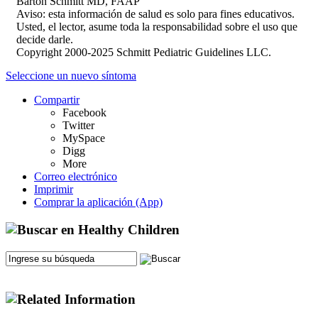
Barton Schmitt MD, FAAP
Aviso: esta información de salud es solo para fines educativos.
Usted, el lector, asume toda la responsabilidad sobre el uso que
decide darle.
Copyright 2000-2025 Schmitt Pediatric Guidelines LLC.
Seleccione un nuevo síntoma
Compartir
Facebook
Twitter
MySpace
Digg
More
Correo electrónico
Imprimir
Comprar la aplicación (App)