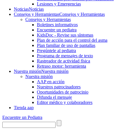
Lesiones y Emergencias
Noticias
Noticias
Consejos y Herramientas
Consejos y Herramientas
Consejos y Herramientas
Boletines informativos
Encuentre un pediatra
KidsDoc - Revise sus síntomas
Plan de acción para el control del asma
Plan familiar de uso de pantallas
Pregúntele al pediatra
Programa de mensajes de texto
Rastre​​ador de activida​d física
Retraso motor: herramienta
Nuestra misión
Nuestra misión
Nuestra misión
AAP en acción
Nuestros patrocinadores
Oportunidades de patrocinio
Difunda el mensaje
Editor médico y colaboradores
Tienda aap
Encuentre un Pediatra