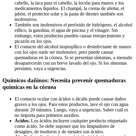
cabello, la laca para el cabello, la loción para manos y los
medicamentos líquidos. El champú, la crema de afeitar, el
jabón, el protector solar y la pasta de dientes también son
inofensivos.
También son inofensivos el peróxido de hidrógeno, el alcohol
etílico, la gasolina, el agua de piscina y el vinagre. Sin
embargo, estos productos pueden causar enrojecimiento y
picazón en los ojos.
El contacto del alcohol isopropílico o desinfectante de manos
con los ojos suele ser inofensivo, pero puede causar
quemaduras en la córnea. Si se presentan síntomas, a menudo
desaparecerán con un breve lavado del ojo. Si los síntomas
persisten, vaya a urgencias.
Químicos dañinos: Necesita prevenir quemaduras
químicas en la córnea
El contacto ocular con ácidos o álcalis puede causar daños
graves a los ojos. Para estos productos, lave el ojo con agua
durante 20 minutos. Luego, vaya a urgencias. Saber cuál es
no importa para primeros auxilios.
Ácidos.
Los ácidos incluyen cualquier producto etiquetado
como ácido. Se debe suponer que los limpiadores de
desagües, de inodoros y de metales son ácidos.