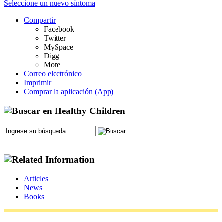
Seleccione un nuevo síntoma
Compartir
Facebook
Twitter
MySpace
Digg
More
Correo electrónico
Imprimir
Comprar la aplicación (App)
Articles
News
Books