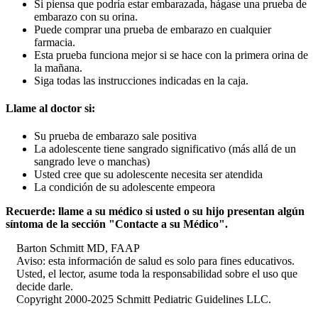
Si piensa que podría estar embarazada, hágase una prueba de
embarazo con su orina.
Puede comprar una prueba de embarazo en cualquier
farmacia.
Esta prueba funciona mejor si se hace con la primera orina de
la mañana.
Siga todas las instrucciones indicadas en la caja.
Llame al doctor si:
Su prueba de embarazo sale positiva
La adolescente tiene sangrado significativo (más allá de un
sangrado leve o manchas)
Usted cree que su adolescente necesita ser atendida
La condición de su adolescente empeora
Recuerde: llame a su médico si usted o su hijo presentan algún
síntoma de la sección "Contacte a su Médico".
Barton Schmitt MD, FAAP
Aviso: esta información de salud es solo para fines educativos.
Usted, el lector, asume toda la responsabilidad sobre el uso que
decide darle.
Copyright 2000-2025 Schmitt Pediatric Guidelines LLC.