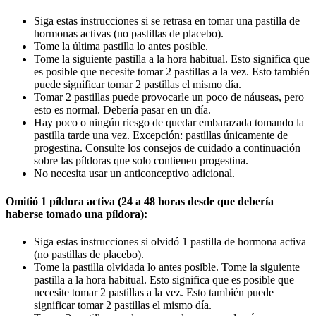
Siga estas instrucciones si se retrasa en tomar una pastilla de
hormonas activas (no pastillas de placebo).
Tome la última pastilla lo antes posible.
Tome la siguiente pastilla a la hora habitual. Esto significa que
es posible que necesite tomar 2 pastillas a la vez. Esto también
puede significar tomar 2 pastillas el mismo día.
Tomar 2 pastillas puede provocarle un poco de náuseas, pero
esto es normal. Debería pasar en un día.
Hay poco o ningún riesgo de quedar embarazada tomando la
pastilla tarde una vez. Excepción: pastillas únicamente de
progestina. Consulte los consejos de cuidado a continuación
sobre las píldoras que solo contienen progestina.
No necesita usar un anticonceptivo adicional.
Omitió 1 píldora activa (24 a 48 horas desde que debería
haberse tomado una píldora):
Siga estas instrucciones si olvidó 1 pastilla de hormona activa
(no pastillas de placebo).
Tome la pastilla olvidada lo antes posible. Tome la siguiente
pastilla a la hora habitual. Esto significa que es posible que
necesite tomar 2 pastillas a la vez. Esto también puede
significar tomar 2 pastillas el mismo día.