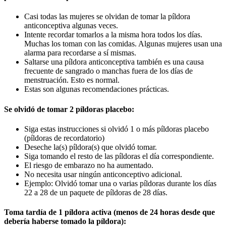
Casi todas las mujeres se olvidan de tomar la píldora
anticonceptiva algunas veces.
Intente recordar tomarlos a la misma hora todos los días.
Muchas los toman con las comidas. Algunas mujeres usan una
alarma para recordarse a sí mismas.
Saltarse una píldora anticonceptiva también es una causa
frecuente de sangrado o manchas fuera de los días de
menstruación. Esto es normal.
Estas son algunas recomendaciones prácticas.
Se olvidó de tomar 2 píldoras placebo:
Siga estas instrucciones si olvidó 1 o más píldoras placebo
(píldoras de recordatorio)
Deseche la(s) píldora(s) que olvidó tomar.
Siga tomando el resto de las píldoras el día correspondiente.
El riesgo de embarazo no ha aumentado.
No necesita usar ningún anticonceptivo adicional.
Ejemplo: Olvidó tomar una o varias píldoras durante los días
22 a 28 de un paquete de píldoras de 28 días.
Toma tardía de 1 píldora activa (menos de 24 horas desde que
debería haberse tomado la píldora):