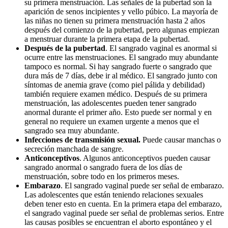
su primera menstruación. Las señales de la pubertad son la
aparición de senos incipientes y vello púbico. La mayoría de
las niñas no tienen su primera menstruación hasta 2 años
después del comienzo de la pubertad, pero algunas empiezan
a menstruar durante la primera etapa de la pubertad.
Después de la pubertad
. El sangrado vaginal es anormal si
ocurre entre las menstruaciones. El sangrado muy abundante
tampoco es normal. Si hay sangrado fuerte o sangrado que
dura más de 7 días, debe ir al médico. El sangrado junto con
síntomas de anemia grave (como piel pálida y debilidad)
también requiere examen médico. Después de su primera
menstruación, las adolescentes pueden tener sangrado
anormal durante el primer año. Esto puede ser normal y en
general no requiere un examen urgente a menos que el
sangrado sea muy abundante.
Infecciones de transmisión sexual.
Puede causar manchas o
secreción manchada de sangre.
Anticonceptivos
. Algunos anticonceptivos pueden causar
sangrado anormal o sangrado fuera de los días de
menstruación, sobre todo en los primeros meses.
Embarazo
. El sangrado vaginal puede ser señal de embarazo.
Las adolescentes que están teniendo relaciones sexuales
deben tener esto en cuenta. En la primera etapa del embarazo,
el sangrado vaginal puede ser señal de problemas serios. Entre
las causas posibles se encuentran el aborto espontáneo y el