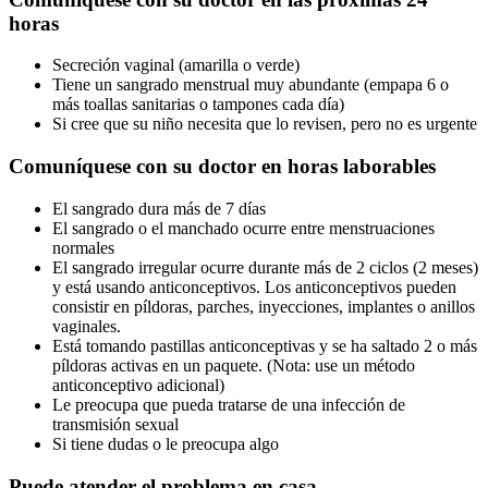
horas
Secreción vaginal (amarilla o verde)
Tiene un sangrado menstrual muy abundante (empapa 6 o
más toallas sanitarias o tampones cada día)
Si cree que su niño necesita que lo revisen, pero no es urgente
Comuníquese con su doctor en horas laborables
El sangrado dura más de 7 días
El sangrado o el manchado ocurre entre menstruaciones
normales
El sangrado irregular ocurre durante más de 2 ciclos (2 meses)
y está usando anticonceptivos. Los anticonceptivos pueden
consistir en píldoras, parches, inyecciones, implantes o anillos
vaginales.
Está tomando pastillas anticonceptivas y se ha saltado 2 o más
píldoras activas en un paquete. (Nota: use un método
anticonceptivo adicional)
Le preocupa que pueda tratarse de una infección de
transmisión sexual
Si tiene dudas o le preocupa algo
Puede atender el problema en casa