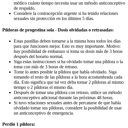
médico cuánto tiempo necesita usar un método anticonceptivo
de respaldo.
Considere la contracepción urgente si ha tenido relaciones
sexuales sin protección en los últimos 5 días.
Píldoras de progestina sola - Dosis olvidadas o retrasadas:
Estas pastillas deben tomarse a la misma hora todos los días
para que funcionen mejor. Esto es muy importante. Motivo:
hay posibilidad de embarazo si toma su dosis más de 3 horas
después del horario normal.
Siga estas instrucciones si ha olvidado tomar una píldora o la
toma con más de 3 horas de retraso.
Tome lo antes posible la píldora que había olvidado. Siga
tomando el resto de las píldoras a la hora acostumbrada cada
día. Esto significa que tal vez deba tomar 2 píldoras al mismo
tiempo o 2 píldoras el mismo día.
Después de tomar una píldora con retraso, utilice un método
anticonceptivo adicional durante las próximas 48 horas.
Si tuvo relaciones sexuales antes de percatarse de que había
olvidado tomar sus píldoras, considere la posibilidad de usar
un anticonceptivo de emergencia.
Perdió 1 píldora: