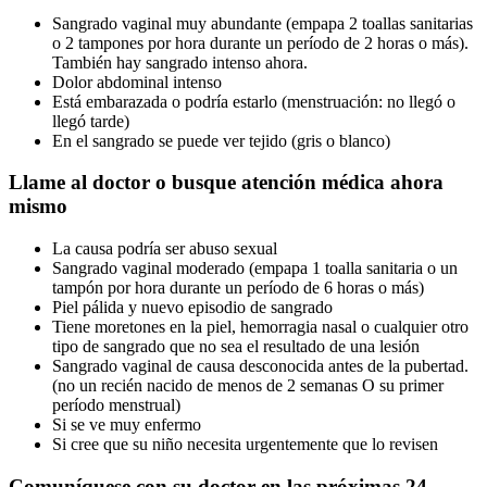
Sangrado vaginal muy abundante (empapa 2 toallas sanitarias
o 2 tampones por hora durante un período de 2 horas o más).
También hay sangrado intenso ahora.
Dolor abdominal intenso
Está embarazada o podría estarlo (menstruación: no llegó o
llegó tarde)
En el sangrado se puede ver tejido (gris o blanco)
Llame al doctor o busque atención médica ahora
mismo
La causa podría ser abuso sexual
Sangrado vaginal moderado (empapa 1 toalla sanitaria o un
tampón por hora durante un período de 6 horas o más)
Piel pálida y nuevo episodio de sangrado
Tiene moretones en la piel, hemorragia nasal o cualquier otro
tipo de sangrado que no sea el resultado de una lesión
Sangrado vaginal de causa desconocida antes de la pubertad.
(no un recién nacido de menos de 2 semanas O su primer
período menstrual)
Si se ve muy enfermo
Si cree que su niño necesita urgentemente que lo revisen
Comuníquese con su doctor en las próximas 24