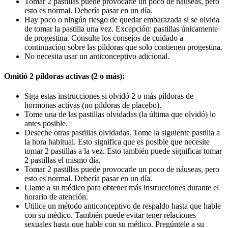
Tomar 2 pastillas puede provocarle un poco de náuseas, pero
esto es normal. Debería pasar en un día.
Hay poco o ningún riesgo de quedar embarazada si se olvida
de tomar la pastilla una vez. Excepción: pastillas únicamente
de progestina. Consulte los consejos de cuidado a
continuación sobre las píldoras que solo contienen progestina.
No necesita usar un anticonceptivo adicional.
Omitió 2 píldoras activas (2 o más):
Siga estas instrucciones si olvidó 2 o más píldoras de
hormonas activas (no píldoras de placebo).
Tome una de las pastillas olvidadas (la última que olvidó) lo
antes posible.
Deseche otras pastillas olvidadas. Tome la siguiente pastilla a
la hora habitual. Esto significa que es posible que necesite
tomar 2 pastillas a la vez. Esto también puede significar tomar
2 pastillas el mismo día.
Tomar 2 pastillas puede provocarle un poco de náuseas, pero
esto es normal. Debería pasar en un día.
Llame a su médico para obtener más instrucciones durante el
horario de atención.
Utilice un método anticonceptivo de respaldo hasta que hable
con su médico. También puede evitar tener relaciones
sexuales hasta que hable con su médico. Pregúntele a su