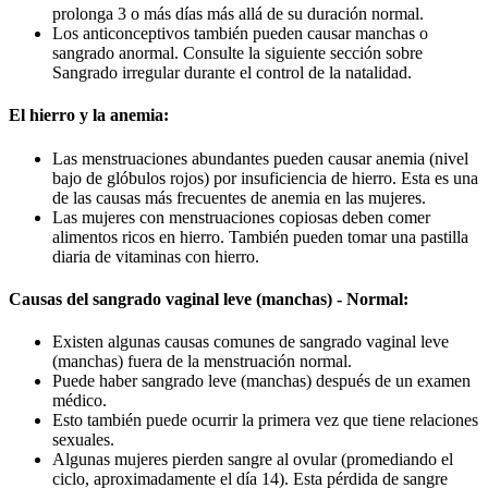
prolonga 3 o más días más allá de su duración normal.
Los anticonceptivos también pueden causar manchas o
sangrado anormal. Consulte la siguiente sección sobre
Sangrado irregular durante el control de la natalidad.
El hierro y la anemia:
Las menstruaciones abundantes pueden causar anemia (nivel
bajo de glóbulos rojos) por insuficiencia de hierro. Esta es una
de las causas más frecuentes de anemia en las mujeres.
Las mujeres con menstruaciones copiosas deben comer
alimentos ricos en hierro. También pueden tomar una pastilla
diaria de vitaminas con hierro.
Causas del sangrado vaginal leve (manchas) - Normal:
Existen algunas causas comunes de sangrado vaginal leve
(manchas) fuera de la menstruación normal.
Puede haber sangrado leve (manchas) después de un examen
médico.
Esto también puede ocurrir la primera vez que tiene relaciones
sexuales.
Algunas mujeres pierden sangre al ovular (promediando el
ciclo, aproximadamente el día 14). Esta pérdida de sangre