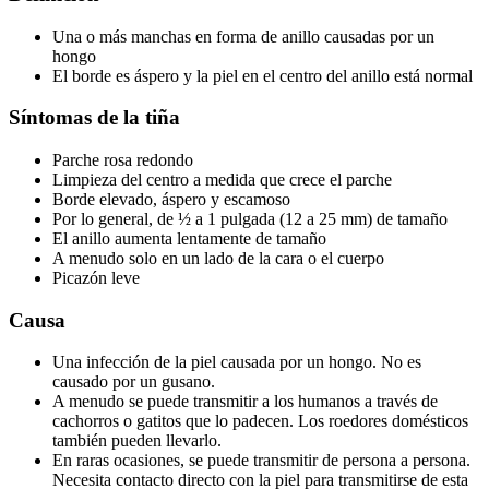
Una o más manchas en forma de anillo causadas por un
hongo
El borde es áspero y la piel en el centro del anillo está normal
Síntomas de la tiña
Parche rosa redondo
Limpieza del centro a medida que crece el parche
Borde elevado, áspero y escamoso
Por lo general, de ½ a 1 pulgada (12 a 25 mm) de tamaño
El anillo aumenta lentamente de tamaño
A menudo solo en un lado de la cara o el cuerpo
Picazón leve
Causa
Una infección de la piel causada por un hongo. No es
causado por un gusano.
A menudo se puede transmitir a los humanos a través de
cachorros o gatitos que lo padecen. Los roedores domésticos
también pueden llevarlo.
En raras ocasiones, se puede transmitir de persona a persona.
Necesita contacto directo con la piel para transmitirse de esta