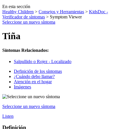
En esta sección
Healthy Children
>
Consejos y Herramientas
>
KidsDoc -
Verificador de síntomas
> Symptom Viewer
Seleccione un nuevo síntoma
Tiña
Síntomas Relacionados:
Salpullido o Rojez - Localizado
Definición de los síntomas
¿Cuándo debo llamar?
Atención en el hogar
Imágenes
Seleccione un nuevo síntoma
Listen
Definición