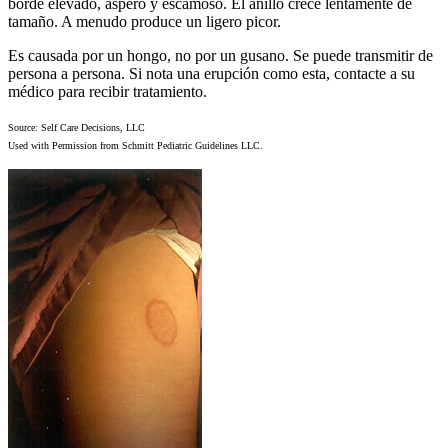
borde elevado, áspero y escamoso. El anillo crece lentamente de
tamaño. A menudo produce un ligero picor.
Es causada por un hongo, no por un gusano. Se puede transmitir de
persona a persona. Si nota una erupción como esta, contacte a su
médico para recibir tratamiento.
Source: Self Care Decisions, LLC
Used with Permission from Schmitt Pediatric Guidelines LLC.