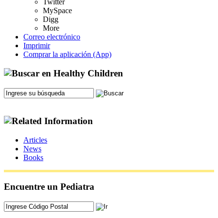
Twitter
MySpace
Digg
More
Correo electrónico
Imprimir
Comprar la aplicación (App)
Articles
News
Books
Encuentre un Pediatra