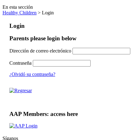
En esta sección
Healthy Children
> Login
Login
Parents please login below
Dirección de correo electrónico
Contraseña
¿Olvidó su contraseña?
AAP Members: access here
Síganos