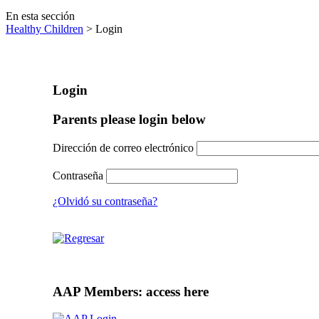
En esta sección
Healthy Children
> Login
Login
Parents please login below
Dirección de correo electrónico
Contraseña
¿Olvidó su contraseña?
AAP Members: access here