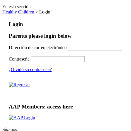
En esta sección
Healthy Children
> Login
Login
Parents please login below
Dirección de correo electrónico
Contraseña
¿Olvidó su contraseña?
AAP Members: access here
Síganos