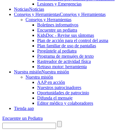
Lesiones y Emergencias
Noticias
Noticias
Consejos y Herramientas
Consejos y Herramientas
Consejos y Herramientas
Boletines informativos
Encuentre un pediatra
KidsDoc - Revise sus síntomas
Plan de acción para el control del asma
Plan familiar de uso de pantallas
Pregúntele al pediatra
Programa de mensajes de texto
Rastre​​ador de activida​d física
Retraso motor: herramienta
Nuestra misión
Nuestra misión
Nuestra misión
AAP en acción
Nuestros patrocinadores
Oportunidades de patrocinio
Difunda el mensaje
Editor médico y colaboradores
Tienda aap
Encuentre un Pediatra