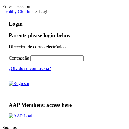
En esta sección
Healthy Children
> Login
Login
Parents please login below
Dirección de correo electrónico
Contraseña
¿Olvidó su contraseña?
AAP Members: access here
Síganos