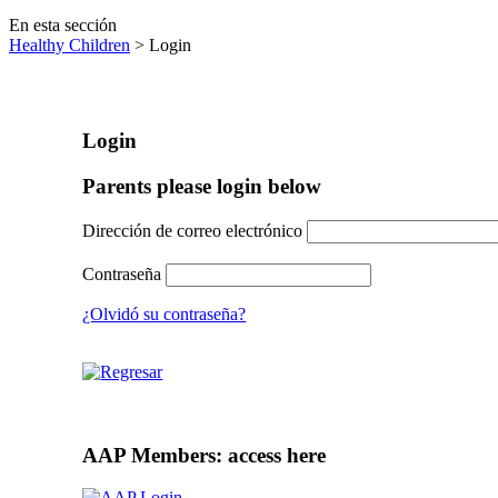
En esta sección
Healthy Children
> Login
Login
Parents please login below
Dirección de correo electrónico
Contraseña
¿Olvidó su contraseña?
AAP Members: access here