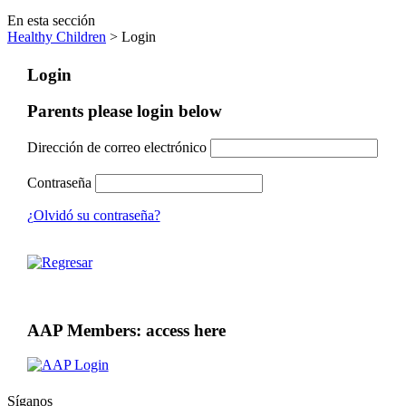
En esta sección
Healthy Children
> Login
Login
Parents please login below
Dirección de correo electrónico
Contraseña
¿Olvidó su contraseña?
AAP Members: access here
Síganos