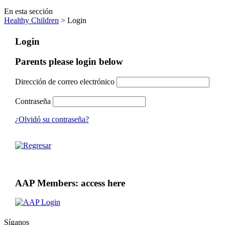
En esta sección
Healthy Children
> Login
Login
Parents please login below
Dirección de correo electrónico
Contraseña
¿Olvidó su contraseña?
AAP Members: access here
Síganos